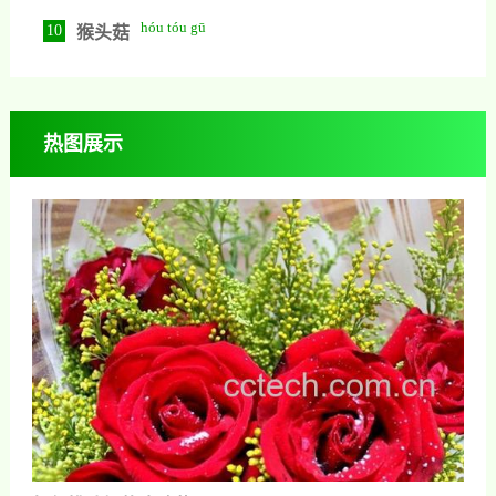
hóu tóu gū
10
猴头菇
热图展示