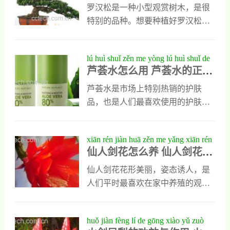
插繁殖技术教程
缺血，脑供血不足等多种不良症状
纹草这种草本植物其实很喜欢光
罗汉松是一种小型观赏树木，是很
都有很好的预防作用。2、苏木泡水
照，温暖和充足的关照有利于网纹
特别的品种。想要种植好罗汉松需
能预防血栓苏木泡水喝对人类的血
草生长。如果将网纹草放置在室内
要了解些什么呢？下面来看下罗汉
液有明显的影响，它能降低血液的
种植，就一定要选择依靠着窗边的
松的繁殖方法。罗汉松的繁殖方法
lú huì shuǐ zěn me yòng lú huì shuǐ de
粘稠度，预防血
位置，让光线可以照射到网纹草。
罗汉松有着极高的观赏价值，多作
芦荟水怎么用 芦荟水的正确
zhèng què yòng fǎ
同时网纹草也有一定的耐阴能力，
为作为道路和庭院的景观绿化用
用法
夏季光照过强的时候要适当的做些
树，而且罗汉松还可以入药，亦可
芦荟水是市场上特别热销的护肤
遮阴处理。网纹草生长较为适合在
制作家具、器具、文具及农具等生
品，也是人们最喜欢使用的护肤
18到25度的环境中。 二、网纹草怎
活用品。用途如此多面的罗汉松，
品，据说它保湿效果特别好，而且
么种水肥网纹草种植要注意水肥，
大家又知不知道要如何来繁殖呢？
能美白，也能滋养细嫩肌肤，但想
xiān rén jiàn huā zěn me yǎng xiān rén
水肥需
想了解的朋友不妨跟随小编的一起
让芦荟水发挥特别好的美容功效一
仙人剑花怎么养 仙人剑花的
jiàn huā de yǎng zhí fāng fǎ
去看看。罗汉松扦插罗汉松怎样扦
定要掌握它的正确用法，不然使用
养殖方法
插罗汉松的繁殖一般采用扦插的方
方法不对就会影响它功效的发挥。
仙人剑花花形美丽，姿态诱人，是
式进行，也可播种繁殖，但播种繁
芦荟水怎么用芦荟水是一种能直接
人们平时最喜欢在家中养殖的观赏
殖生长速度实在太慢太慢了，不符
涂抹在人类皮肤表面的护肤品，但
性花卉，但是这种植物原来生长于
合时下的经济规律，所以一般做采
在涂抹芦荟水以前最好先用温水把
热带，很多人对它的生活习性并不
huǒ jiàn fèng lí de gōng xiào yǔ zuò
用扦插的方式来繁
脸洗净，然后再用柔软的毛巾把脸
了解，并不知道仙人剑花应该怎么