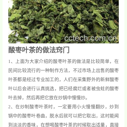
酸枣叶茶的做法窍门
1、上面为大家介绍的酸枣叶茶的做法是比较简单，在
民间比较流行的一种制作方法，不过市场上出售的酸枣
叶茶都是经过专业加工的，人们在采集野外的新鲜酸枣
叶以后会进行认真挑选，把已经腐烂或者被虫蛀的酸枣
叶去掉，然后再把它放在炒锅中慢慢炒。
2、在炒制酸枣叶茶时，一定要用小火慢慢翻炒，炒到
锅中的酸枣叶卷曲，脱水后就可以把它取出，这时能闻
到淡淡的香味，在想喝酸枣叶茶的时候取出适量，直接