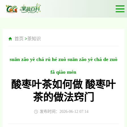
首页
>
茶知识
suān zǎo yè chá rú hé zuò suān zǎo yè chá de zuò
fǎ qiào mén
酸枣叶茶如何做 酸枣叶
茶的做法窍门
发布时间：2026-06-12 07:14