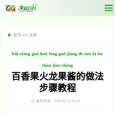
首页
>
火龙果
bǎi xiāng guǒ huǒ lóng guǒ jiàng de zuò fǎ bù
zhòu jiào chéng
百香果火龙果酱的做法
步骤教程
发布时间：2026-05-31 10:20