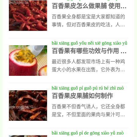
个干净的小勺，把它里面的果肉果
大，维生素含量特别高。平时可以
百香果皮怎么做果脯 使用百
yòng bǎi xiāng guǒ pí zuò guǒ pú de
下晒干，但是在把它放到阳光下晾
汁和籽全部取出来
直接食用也可以用来酿酒。用百香
香果皮做果脯的方法技巧
fāng fǎ jì qiǎo
晒以前，应该先提前处理一下，需
百香果全身都是宝是大家都知道的
果做出的百香果酒口感好，保健功
要把百香果皮外层的老皮用削皮刀
事情，但对百香果皮的吃法，人们
效明显。可是新鲜的百香果怎样才
刨掉，然后再用干净的小勺，把里
了解却不多，很多人只听说过它可
能做成果酒呢？它做成果酒以后有
面它与果肉相连的部分处理干净。
以制成果脯，却不知道应该怎么
bǎi xiāng guǒ yǒu něi xiē gōng xiào yǔ
哪些功效呢？百香果酒怎么做 百香
2、处理好的百香果皮切成丝状，直
做，今天小编就教大家几招，让大
百香果有哪些功效与作用 百
zuò yòng bǎi xiāng guǒ zěn me chī
果酒的酿制方法1、制作百香果酒时
接放在阳光下摊开
家轻松学会用百香果皮制作美味味
香果怎么吃
要准备一个干净的无水无油的玻璃
最近很多人都发现市场上有一种鸡
果脯。百香果皮怎么做果脯1、平时
容器，在准备3000克新鲜百香果，
蛋大小的水果在出售，它外表为紫
在家中用百香果皮制作果脯时，需
一千克冰糖和500克米酒。2、把准
红色，香气浓郁，而且细细品味时
要的材料很简单，只需要准备新鲜
备好的新鲜百香果从中间切开，用
会发现这种水果有多种水果的不同
bǎi xiāng guǒ pí guǒ pú rú hé zhì zuò
的百香果一千克，白糖700克就可
干净的小勺取出里面的果瓤，直接
香味，它就是百香果，也叫鸡蛋
百香果皮果脯如何制作
以。2、把准备好的百香果用清水冲
放到玻璃
果，学名西番莲。百香果不但味道
洗干净，再用刮皮刀把它表面的硬
百香果不但香气诱人，它还全身都
独特，它的食用功效也很出色，一
皮刮掉，然后用干净的水果刀把百
是宝，不但里面的果肉与果汁可以
会我会带大家去了解，同时也会告
香果从中间一分为二，取一个干净
食用，它外面的果皮也是营养价值
诉大家百香果应该怎么吃。百香果
的小勺，把百香果里面的果肉和果
特别高的食材，虽然直接吃味道并
bǎi xiāng guǒ pí de gōng xiào yǔ zuò
的功效与作用1、提高睡眠质量百香
汁全部取出来，放在另外的杯子