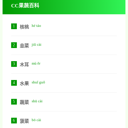
促进钙吸收。二者同食，酸甜清
CC果蔬百科
爽，特别适合饭后或早晨空腹食
用，有助改善便秘、美白肌肤、延
缓衰老。可直接搅拌饮用，或加工
hé táo
1
核桃
成果冻、冰淇淋等创意甜品，口感
醇厚不腻。注意：对乳糖不耐受者
jiǔ cài
2
韭菜
建议选择无乳糖酸奶，胃酸过多者
避免空腹食用。
mù ěr
3
木耳
shuǐ guǒ
4
水果
shū cài
5
蔬菜
bō cài
6
菠菜