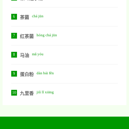
chá jūn
6
茶菌
hóng chá jūn
7
红茶菌
mǎ yóu
8
马油
dàn bái fěn
9
蛋白粉
jiǔ lǐ xiāng
10
九里香