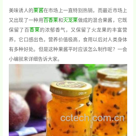
美味诱人的
果酱
在市场上一直特别热销，而最近市场上
又出现了一种用
百香果
和
火龙果
做成的混合果酱，它既
保留了百
香果
的浓郁香气，又保留了火龙果的丰富营
养，它口感出色，营养价值极高，食用以后对人类身体
有多种好处。但是这种果酱平时应该怎么制作呢？一会
小编就来详细告诉大家。