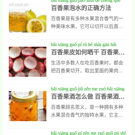
bǎi xiāng guǒ pào shuǐ de zhèng què
百香果泡水的正确方法
fāng fǎ
百香果是有多种水果混合香气的一
种美味水果，它可以切开以后直接
吃也可以用来泡水喝，但对百香果
泡水的正确方法还有人不了解，今
bǎi xiāng guǒ pí rú hé shài gàn bǎi
天我会做这方面的介绍，能让大家
百香果皮如何晒干 百香果皮
xiāng guǒ pí shài gàn zěn me yòng
知道百香果怎么泡水喝最好。百香
晒干怎么用
生活中多数人在吃百香果时，都会
果泡水的正确方法方法一1、百香果
把百香果切开，取出里面的果肉直
能用果肉泡水喝，再用它果肉泡水
接吃，而余下的果皮也没什么用，
喝的时候，需要准备两三个自然成
就直接扔掉了，其实这些百香果皮
bǎi xiāng guǒ jiǔ zěn me zuò bǎi xiāng
熟的百香果，再准备一个干净玻璃
可以晒干以后保存起来，而且晒干
百香果酒怎么做 百香果酒的
guǒ jiǔ de niàng zhì fāng fǎ jí gōng
杯，随后准备适量蜂蜜或白糖，最
以后的百香果皮有多种用处，如果
酿制方法及功效
xiào
后准备适量的温开水。2、把准备好
百香果顾名思义，是一种拥有多种
大家对百香果皮的用处还不了解，
的百香果用清水洗净以后晾干表面
水果混合香气的独特水果，它主要
可以看看下面对百香果皮晒干后用
水分，取一个干净的水果刀，把百
出产在中国的广西和广东等热带地
法的具体介绍。百香果皮如何晒干
香果从中间一分为二，这是在取一
区，它成熟以后味道略酸，果汁量
bǎi xiāng guǒ pí zěn me zuò guǒ pú shǐ
1、百香果的果皮可以直接放到阳光