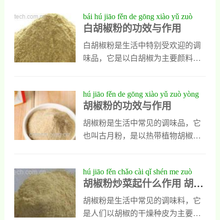
粉混合冷藏，可拓展甜味应用。总
工成的一种粉末状物质，平时多会
bái hú jiāo fěn de gōng xiào yǔ zuò
之，冬瓜与胡椒粉的组合既提升风
与一些肉类一起食用。说了这么多
白胡椒粉的功效与作用
yòng
味，又增添健康益处，建议根据个
黑胡椒粉有什么功效与作用呢？接
人口味灵活尝试。
下来小编就带大家具体了解一下。
白胡椒粉是生活中特别受欢迎的调
黑胡椒粉的功效与作用1、黑胡椒粉
味品，它是以白胡椒为主要颜料，
能除腥助消化黑胡椒粉中含有大量
经过研磨以后得到的粉末状物质，
的天然胡椒碱，也一些天然的芳香
气味芳香，能提味增鲜，也能去除
hú jiāo fěn de gōng xiào yǔ zuò yòng
油与粗蛋白，它与肉类一起食用时
异味。白胡椒粉除了这些功效以外
胡椒粉的功效与作用
能起到去除腥味的作用，同进也能
还有很多保健功效存在，下面我会
消除油腻，促进胃肠对食物的消化
和大家一起去了解。白胡椒粉的功
胡椒粉是生活中常见的调味品，它
和吸收，对消化不良有不错的缓解
效与作用1、增加食欲增加食欲是白
也叫古月粉，是以热带植物胡椒的
作用。2、黑胡椒粉能治腹痛和感冒
胡椒粉的重要作用之一，因为白胡
果实为主要原料，经过研磨加工以
黑胡椒粉是一种性质温热的食品，
椒粉中含有大量的胡椒碱和芳香
后得到的粉末状物质，这种食材原
hú jiāo fěn chǎo cài qǐ shén me zuò
它对人类的
油，这些物质可以提高肠胃消化功
产于印度现在在东南亚各国都有大
胡椒粉炒菜起什么作用 胡椒
yòng hú jiāo fěn zěn me yòng
能，也能让人们胃口大开，而且能
量出产。胡椒粉味道辛香，能提味
粉怎么用
去除食物中的油腻，平时人们出现
增鲜，也能防病抗病，下面是对它
胡椒粉是生活中常见的调味料，它
食欲不振或消化不良时，多吃一些
功效与作用的具体介绍，大家可以
是人们以胡椒的干燥种皮为主要原