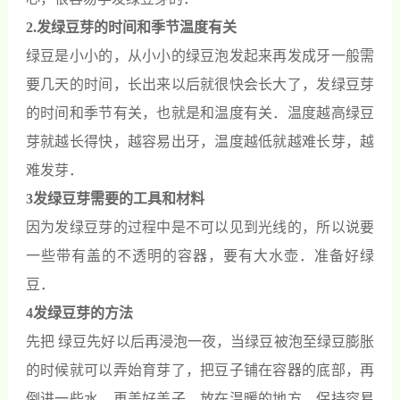
2.发绿豆芽的时间和季节温度有关
绿豆是小小的，从小小的绿豆泡发起来再发成牙一般需
要几天的时间，长出来以后就很快会长大了，发绿豆芽
的时间和季节有关，也就是和温度有关．温度越高绿豆
芽就越长得快，越容易出牙，温度越低就越难长芽，越
难发芽．
3发绿豆芽需要的工具和材料
因为发绿豆芽的过程中是不可以见到光线的，所以说要
一些带有盖的不透明的容器，要有大水壶．准备好绿
豆．
4发绿豆芽的方法
先把 绿豆先好以后再浸泡一夜，当绿豆被泡至绿豆膨胀
的时候就可以弄始育芽了，把豆子铺在容器的底部，再
倒进一些水，再盖好盖子，放在温暖的地方，保持容易