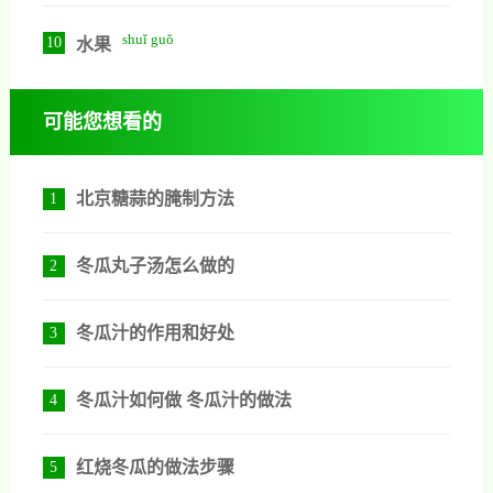
shuǐ guǒ
10
水果
可能您想看的
北京糖蒜的腌制方法
1
冬瓜丸子汤怎么做的
2
冬瓜汁的作用和好处
3
冬瓜汁如何做 冬瓜汁的做法
4
红烧冬瓜的做法步骤
5