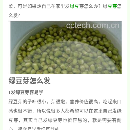
菜，可是如果想自己在家里发
绿豆
芽怎么办？绿
豆芽
怎
么发？
绿豆芽怎么发
1
发绿豆芽
容易学
绿豆芽的
子叶
很小，芽很嫩，营养价值很高，吃起来口
感也很不错，所以说很多人都希望可以在这里自己发绿
豆芽，其实自己发绿豆芽也挺容易的，就是需要有耐
心，很容易学发绿豆芽的．