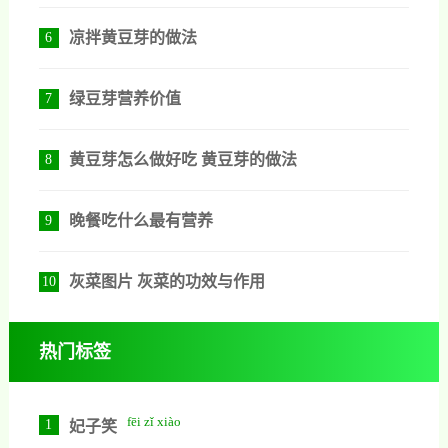
凉拌黄豆芽的做法
6
绿豆芽营养价值
7
黄豆芽怎么做好吃 黄豆芽的做法
8
晚餐吃什么最有营养
9
灰菜图片 灰菜的功效与作用
10
热门标签
fēi zǐ xiào
1
妃子笑