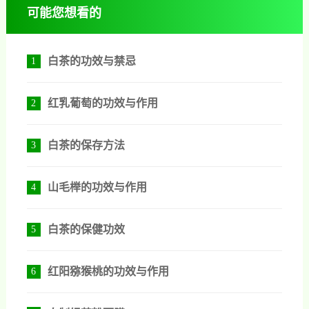
可能您想看的
白茶的功效与禁忌
1
红乳葡萄的功效与作用
2
白茶的保存方法
3
山毛榉的功效与作用
4
白茶的保健功效
5
红阳猕猴桃的功效与作用
6