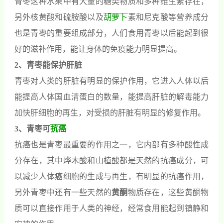
青枣这种水果中有大量的糖类物质和多种维生素存在，
另外核黄酸和硫胺酸以及
胡萝卜
素和尼克酸等营养成分
也是青枣的重要组成部分，人们食用青枣以后能起到很
好的滋补作用，能让身体的免疫能力明显提高。
2、青枣能保护肝脏
青枣对人类的肝脏有明显的保护作用，它进入人体以后
能提高人体国血清蛋白的数量，能提高肝脏的解毒能力
加快肝细胞的再生，对受损的肝脏有明显的修复作用。
3、青枣可
抗癌
抗癌也是青枣最重要的作用之一，它内部有多种酸性成
分存在，其中烨木酸和山植酸都是天然的抗癌成分，可
以减少人体癌细胞的生成与再生，有明显的抗癌作用，
另外青枣中还有一些天然的
黄酮
物质存在，这些黄酮物
质可以直接作用于人类的神经，经常食用能起到镇静和