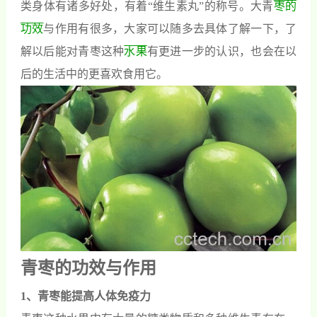
类身体有诸多好处，有着“维生素丸”的称号。大青
枣的
功效
与作用有很多，大家可以随多去具体了解一下，了
解以后能对青枣这种
水果
有更进一步的认识，也会在以
后的生活中的更喜欢食用它。
青枣的功效与作用
1、青枣能提高人体免疫力