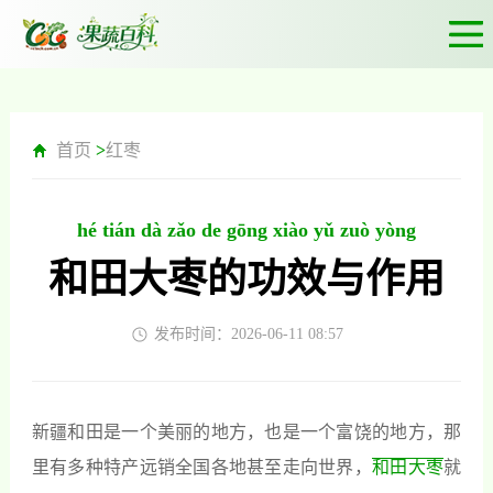
首页
>
红枣
hé tián dà zǎo de gōng xiào yǔ zuò yòng
和田大枣的功效与作用
发布时间：2026-06-11 08:57
新疆和田是一个美丽的地方，也是一个富饶的地方，那
里有多种特产远销全国各地甚至走向世界，
和田大枣
就