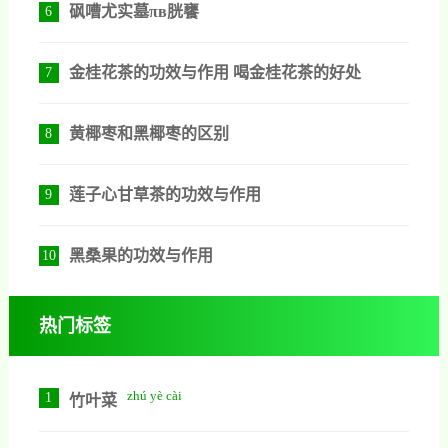
砜嘈尤实墓πв胱饔
6
金桂花茶的功效与作用 喝金桂花茶的好处
7
黄椰枣和黑椰枣的区别
8
莲子心甘草茶的功效与作用
9
黑桑果的功效与作用
10
热门标签
zhú yè cài
1
竹叶菜