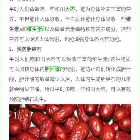
平时人们适量吃一些和田大
枣
，能为身体补充丰富的营
养，不但能让人体吸收，但白质还能让身体吸收一些
维
生素a
和
维生素c
以及微量元素磷钙铁等营养成分，这些
营养可以促进人体代谢，也能增强身体各器官功能。
2、预防胆结石
平时人们吃和田大枣可以吸收丰富的维生素c这种物质
可以加快身体内
胆固醇
的代谢，能防止它们转化成胆汁
酸，胆汁酸的数量减少以后，人体内生成胆结石的几率
就会明显下降，所以平时多吃一些和田大枣，可以有效
预防胆结石发生。